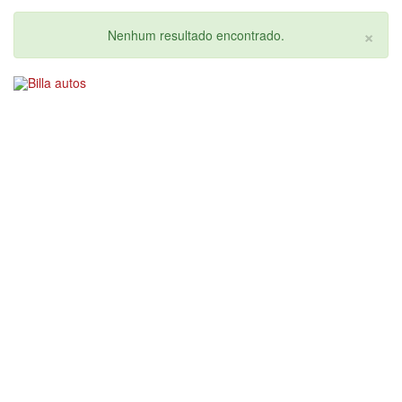
×
Nenhum resultado encontrado.