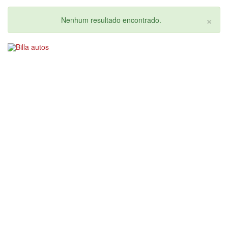
×
Nenhum resultado encontrado.