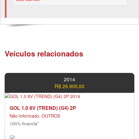
Veículos relacionados
2014
R$ 26.900,00
GOL 1.0 8V (TREND) (G4) 2P
Não Informado, OUTROS
100% financia*