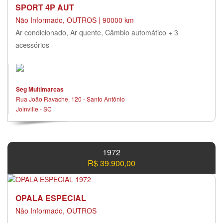
SPORT 4P AUT
Não Informado, OUTROS | 90000 km
Ar condicionado, Ar quente, Câmbio automático + 3
acessórios
Seg Multimarcas
Rua João Ravache, 120 - Santo Antônio
Joinville - SC
1972
R$ 39.900,00
OPALA ESPECIAL
Não Informado, OUTROS