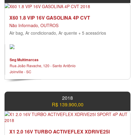
X60 1.8 VIP 16V GASOLINA 4P CVT
Não Informado, OUTROS
Air bag, Ar condicionado, Ar quente + 5 acessórios
Seg Multimarcas
Rua João Ravache, 120 - Santo Antônio
Joinville - SC
2018
R$ 139.900,00
X1 2.0 16V TURBO ACTIVEFLEX XDRIVE25I