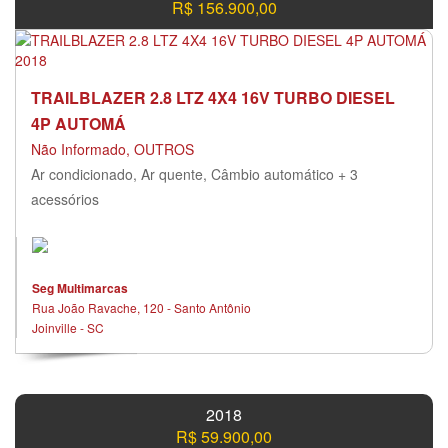
R$ 156.900,00
TRAILBLAZER 2.8 LTZ 4X4 16V TURBO DIESEL
4P AUTOMÁ
Não Informado, OUTROS
Ar condicionado, Ar quente, Câmbio automático + 3
acessórios
Seg Multimarcas
Rua João Ravache, 120 - Santo Antônio
Joinville - SC
2018
R$ 59.900,00