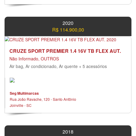
2020
R$ 114.900,00
CRUZE SPORT PREMIER 1.4 16V TB FLEX AUT.
Não Informado, OUTROS
Air bag, Ar condicionado, Ar quente + 5 acessórios
Seg Multimarcas
Rua João Ravache, 120 - Santo Antônio
Joinville - SC
2018