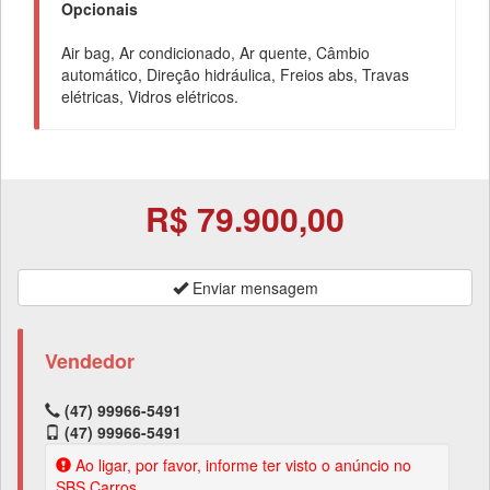
Opcionais
Air bag, Ar condicionado, Ar quente, Câmbio
automático, Direção hidráulica, Freios abs, Travas
elétricas, Vidros elétricos.
R$ 79.900,00
Enviar mensagem
Vendedor
(47) 99966-5491
(47) 99966-5491
Ao ligar, por favor, informe ter visto o anúncio no
SBS Carros.