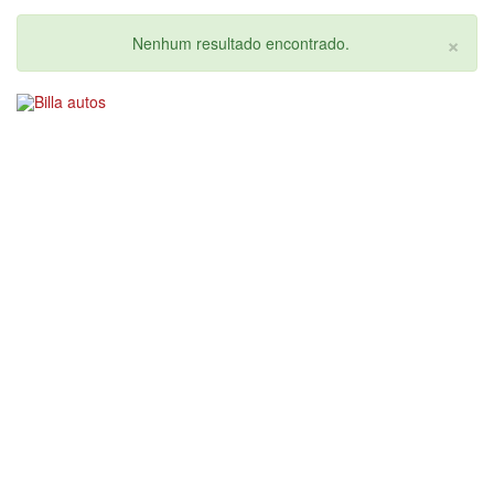
×
Nenhum resultado encontrado.