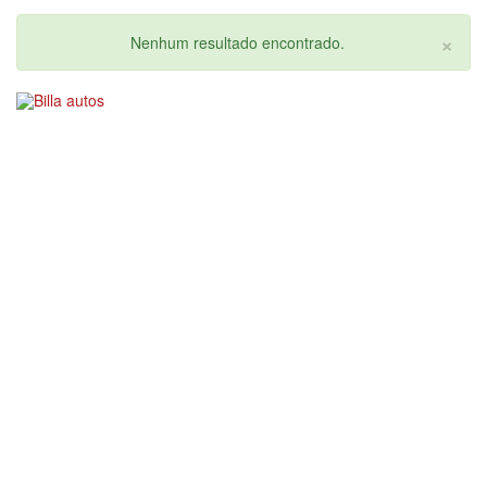
×
Nenhum resultado encontrado.