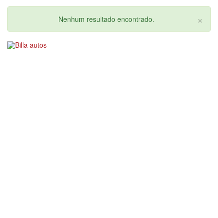
×
Nenhum resultado encontrado.