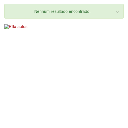
×
Nenhum resultado encontrado.