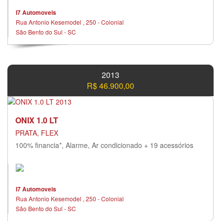
I7 Automoveis
Rua Antonio Kesemodel , 250 - Colonial
São Bento do Sul - SC
2013
R$ 46.900,00
ONIX 1.0 LT
PRATA, FLEX
100% financia*, Alarme, Ar condicionado + 19 acessórios
I7 Automoveis
Rua Antonio Kesemodel , 250 - Colonial
São Bento do Sul - SC