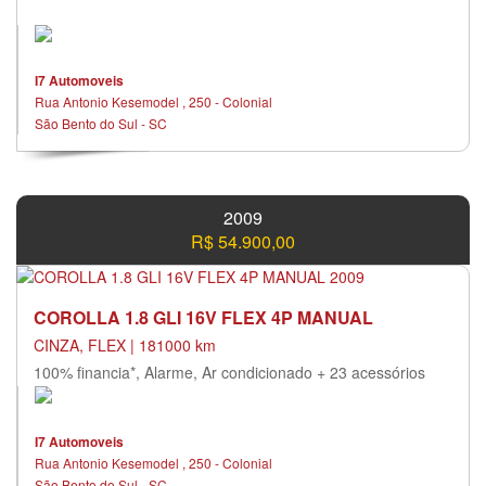
I7 Automoveis
Rua Antonio Kesemodel , 250 - Colonial
São Bento do Sul - SC
2009
R$ 54.900,00
COROLLA 1.8 GLI 16V FLEX 4P MANUAL
CINZA, FLEX | 181000 km
100% financia*, Alarme, Ar condicionado + 23 acessórios
I7 Automoveis
Rua Antonio Kesemodel , 250 - Colonial
São Bento do Sul - SC