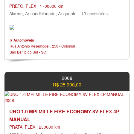
PRETO, FLEX | 1700000 km
Alarme, Ar condicionado, Ar quente + 13 acessórios
I7 Automoveis
Rua Antonio Kesemodel , 250 - Colonial
São Bento do Sul - SC
2008
R$ 25.900,00
UNO 1.0 MPI MILLE FIRE ECONOMY 8V FLEX 4P
MANUAL
PRATA, FLEX | 230000 km