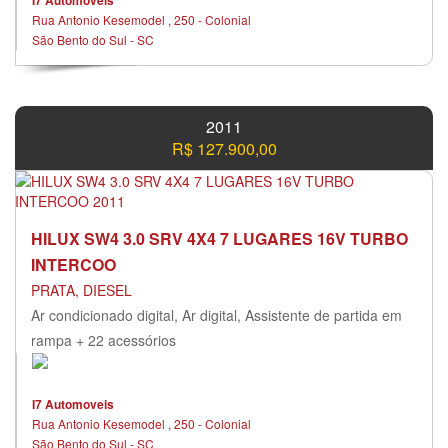
Rua Antonio Kesemodel , 250 - Colonial
São Bento do Sul - SC
2011
R$ 127.900,00
HILUX SW4 3.0 SRV 4X4 7 LUGARES 16V TURBO
INTERCOO
PRATA, DIESEL
Ar condicionado digital, Ar digital, Assistente de partida em
rampa + 22 acessórios
I7 Automoveis
Rua Antonio Kesemodel , 250 - Colonial
São Bento do Sul - SC