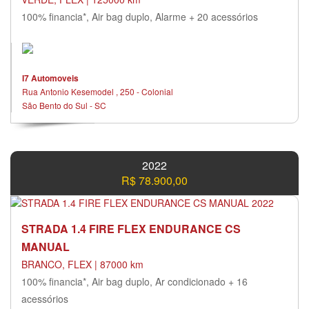
100% financia*, Air bag duplo, Alarme + 20 acessórios
I7 Automoveis
Rua Antonio Kesemodel , 250 - Colonial
São Bento do Sul - SC
2022
R$ 78.900,00
STRADA 1.4 FIRE FLEX ENDURANCE CS
MANUAL
BRANCO, FLEX | 87000 km
100% financia*, Air bag duplo, Ar condicionado + 16
acessórios