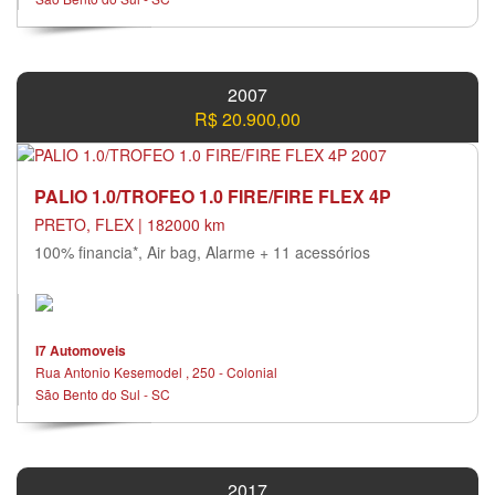
2007
R$ 20.900,00
PALIO 1.0/TROFEO 1.0 FIRE/FIRE FLEX 4P
PRETO, FLEX | 182000 km
100% financia*, Air bag, Alarme + 11 acessórios
I7 Automoveis
Rua Antonio Kesemodel , 250 - Colonial
São Bento do Sul - SC
2017