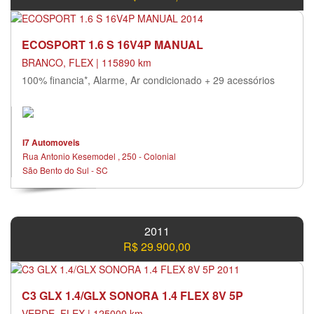
ECOSPORT 1.6 S 16V4P MANUAL
BRANCO, FLEX | 115890 km
100% financia*, Alarme, Ar condicionado + 29 acessórios
I7 Automoveis
Rua Antonio Kesemodel , 250 - Colonial
São Bento do Sul - SC
2011
R$ 29.900,00
C3 GLX 1.4/GLX SONORA 1.4 FLEX 8V 5P
VERDE, FLEX | 125000 km