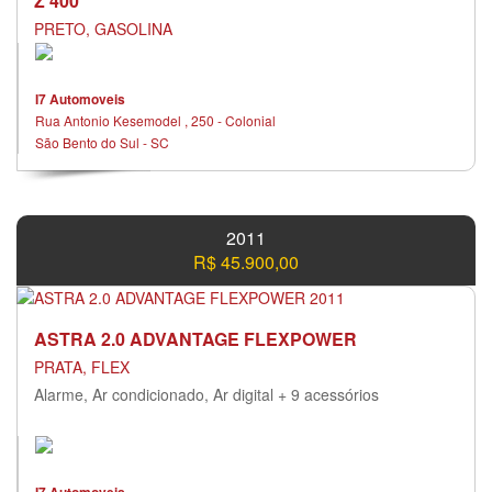
Z 400
PRETO, GASOLINA
I7 Automoveis
Rua Antonio Kesemodel , 250 - Colonial
São Bento do Sul - SC
2011
R$ 45.900,00
ASTRA 2.0 ADVANTAGE FLEXPOWER
PRATA, FLEX
Alarme, Ar condicionado, Ar digital + 9 acessórios
I7 Automoveis