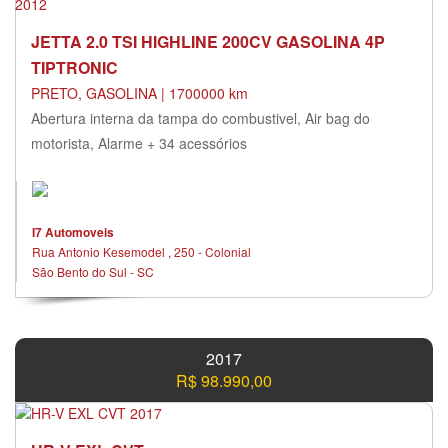
JETTA 2.0 TSI HIGHLINE 200CV GASOLINA 4P
TIPTRONIC
PRETO, GASOLINA | 1700000 km
Abertura interna da tampa do combustivel, Air bag do
motorista, Alarme + 34 acessórios
I7 Automoveis
Rua Antonio Kesemodel , 250 - Colonial
São Bento do Sul - SC
2017
R$ 98.990,00