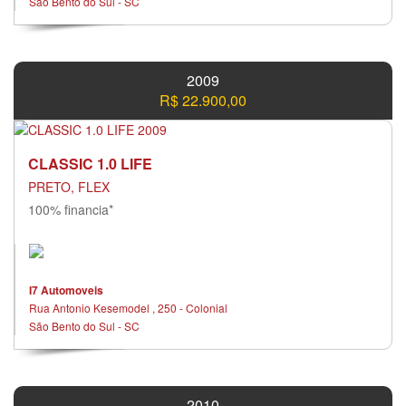
São Bento do Sul - SC
2009
R$ 22.900,00
CLASSIC 1.0 LIFE
PRETO, FLEX
100% financia*
I7 Automoveis
Rua Antonio Kesemodel , 250 - Colonial
São Bento do Sul - SC
2010