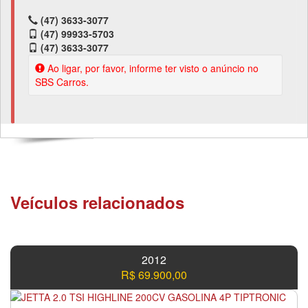
(47) 3633-3077
(47) 99933-5703
(47) 3633-3077
Ao ligar, por favor, informe ter visto o anúncio no
SBS Carros.
Veículos relacionados
2012
R$ 69.900,00