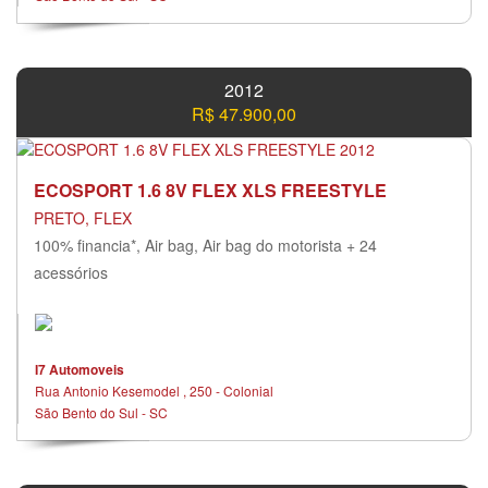
2012
R$ 47.900,00
ECOSPORT 1.6 8V FLEX XLS FREESTYLE
PRETO, FLEX
100% financia*, Air bag, Air bag do motorista + 24
acessórios
I7 Automoveis
Rua Antonio Kesemodel , 250 - Colonial
São Bento do Sul - SC