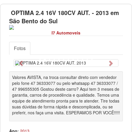
OPTIMA 2.4 16V 180CV AUT. - 2013 em
São Bento do Sul
I7 Automoveis
Fotos
Anterior
Próximo
Valores AVISTA, na troca consultar direto com vendedor
pelo fone 47 36333077 ou pelo whatsapp 47 36333077 /
47 996555305 Gostou deste carro? Aqui tem 3 meses de
garantia, carros de procedência e qualidade. Temos uma
equipe de atendimento pronta para te atender. Tire todas
suas dúvidas de forma rápida e descomplicada, ou se
preferir, nos faça uma visita. ESPERAMOS POR VOCÊ!!!!!
Ano:
2013