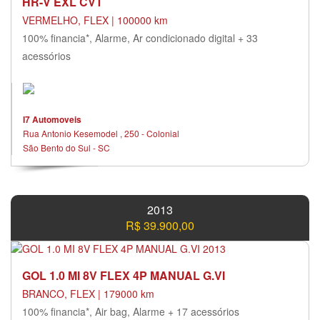
HR-V EXL CVT
VERMELHO, FLEX | 100000 km
100% financia*, Alarme, Ar condicionado digital + 33
acessórios
I7 Automoveis
Rua Antonio Kesemodel , 250 - Colonial
São Bento do Sul - SC
2013
R$ 39.900,00
GOL 1.0 MI 8V FLEX 4P MANUAL G.VI
BRANCO, FLEX | 179000 km
100% financia*, Air bag, Alarme + 17 acessórios