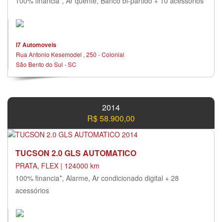
100% financia*, Ar quente, Banco bi-partido + 10 acessórios
I7 Automoveis
Rua Antonio Kesemodel , 250 - Colonial
São Bento do Sul - SC
2014
R$ 58.900,00
TUCSON 2.0 GLS AUTOMATICO
PRATA, FLEX | 124000 km
100% financia*, Alarme, Ar condicionado digital + 28
acessórios