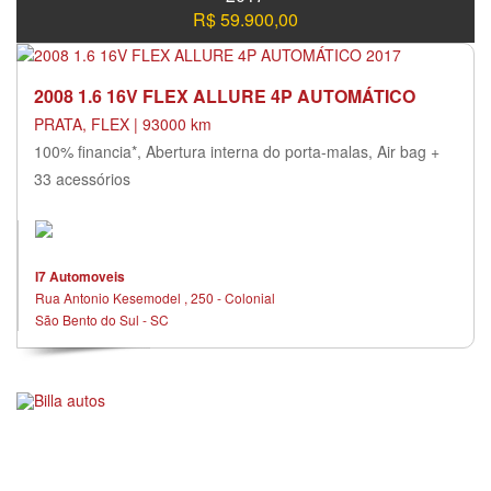
R$ 59.900,00
2008 1.6 16V FLEX ALLURE 4P AUTOMÁTICO
PRATA, FLEX | 93000 km
100% financia*, Abertura interna do porta-malas, Air bag +
33 acessórios
I7 Automoveis
Rua Antonio Kesemodel , 250 - Colonial
São Bento do Sul - SC