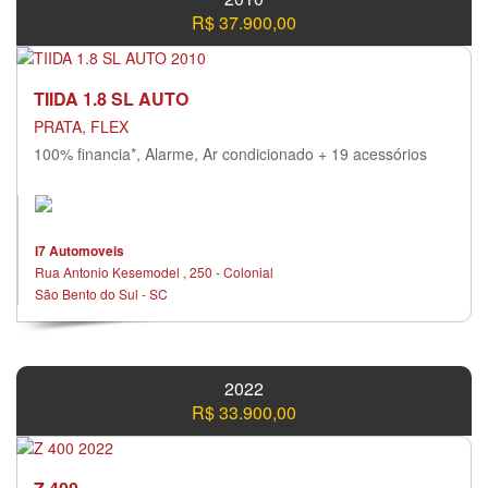
R$ 37.900,00
TIIDA 1.8 SL AUTO
PRATA, FLEX
100% financia*, Alarme, Ar condicionado + 19 acessórios
I7 Automoveis
Rua Antonio Kesemodel , 250 - Colonial
São Bento do Sul - SC
2022
R$ 33.900,00