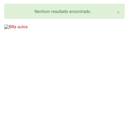
×
Nenhum resultado encontrado.